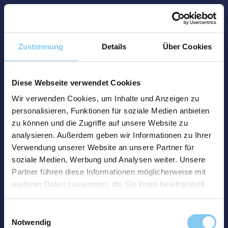
Zustimmung
Details
Über Cookies
Diese Webseite verwendet Cookies
Wir verwenden Cookies, um Inhalte und Anzeigen zu
personalisieren, Funktionen für soziale Medien anbieten
zu können und die Zugriffe auf unsere Website zu
analysieren. Außerdem geben wir Informationen zu Ihrer
Verwendung unserer Website an unsere Partner für
soziale Medien, Werbung und Analysen weiter. Unsere
Partner führen diese Informationen möglicherweise mit
weiteren Daten zusammen, die Sie ihnen bereitgestellt
haben oder die sie im Rahmen Ihrer Nutzung der Dienste
gesammelt haben.
Einwilligungsauswahl
Notwendig