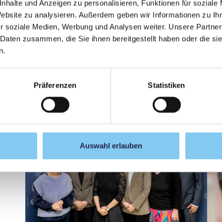
nhalte und Anzeigen zu personalisieren, Funktionen für soziale
Website zu analysieren. Außerdem geben wir Informationen zu I
US-
r soziale Medien, Werbung und Analysen weiter. Unsere Partner
Har
 Daten zusammen, die Sie ihnen bereitgestellt haben oder die s
Feierliche Verabschiedung von Univ.-Prof.
n.
Markus Ritter in die Pension
Präferenzen
Statistiken
Auswahl erlauben