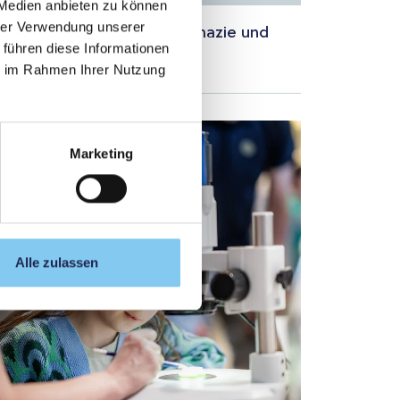
 Medien anbieten zu können
hrer Verwendung unserer
Experte für klinische Pharmazie und
 führen diese Informationen
m Reduction an der PMU
ie im Rahmen Ihrer Nutzung
Marketing
Alle zulassen