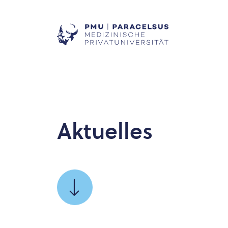
Aktuelles
SCROLLEN
SIE
ZU