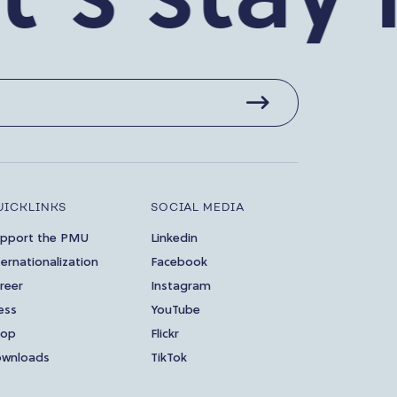
UICKLINKS
SOCIAL MEDIA
pport the PMU
Linkedin
ternationalization
Facebook
reer
Instagram
ess
YouTube
hop
Flickr
wnloads
TikTok