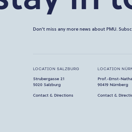
Don't miss any more news about PMU. Subscr
LOCATION SALZBURG
LOCATION NÜR
Strubergasse 21
Prof.-Ernst-Nath
5020 Salzburg
90419 Nürnberg
Contact & Directions
Contact & Directi