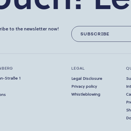
ibe to the newsletter now!
SUBSCRIBE
NBERG
LEGAL
Q
an-Straße 1
Legal Disclosure
Su
Privacy policy
In
Whistleblowing
Ca
ons
Pr
S
Do