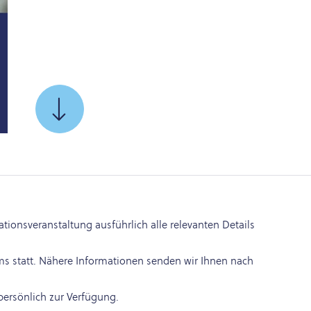
SCROLL
TO
ionsveranstaltung ausführlich alle relevanten Details
ms statt. Nähere Informationen senden wir Ihnen nach
ersönlich zur Verfügung.