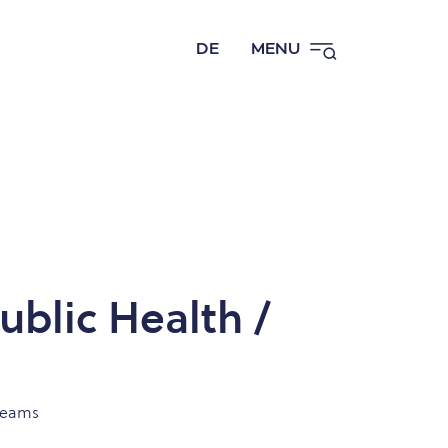
DE
MENU
ublic Health /
 Teams