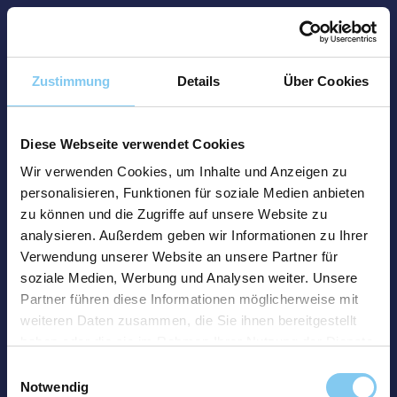
Zustimmung
Details
Über Cookies
Diese Webseite verwendet Cookies
Wir verwenden Cookies, um Inhalte und Anzeigen zu
personalisieren, Funktionen für soziale Medien anbieten
zu können und die Zugriffe auf unsere Website zu
analysieren. Außerdem geben wir Informationen zu Ihrer
Verwendung unserer Website an unsere Partner für
soziale Medien, Werbung und Analysen weiter. Unsere
Partner führen diese Informationen möglicherweise mit
weiteren Daten zusammen, die Sie ihnen bereitgestellt
haben oder die sie im Rahmen Ihrer Nutzung der Dienste
gesammelt haben.
Einwilligungsauswahl
Notwendig