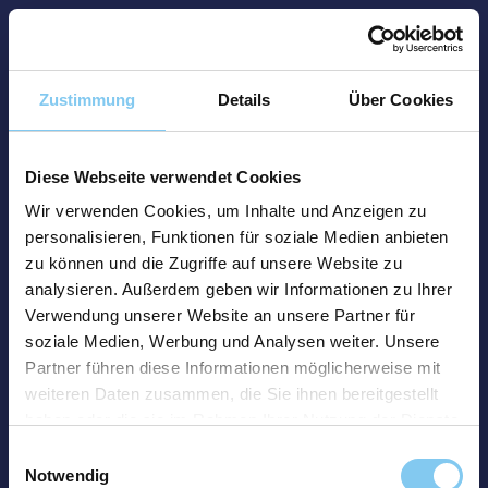
Zustimmung
Details
Über Cookies
Diese Webseite verwendet Cookies
Wir verwenden Cookies, um Inhalte und Anzeigen zu
personalisieren, Funktionen für soziale Medien anbieten
zu können und die Zugriffe auf unsere Website zu
analysieren. Außerdem geben wir Informationen zu Ihrer
Verwendung unserer Website an unsere Partner für
soziale Medien, Werbung und Analysen weiter. Unsere
Partner führen diese Informationen möglicherweise mit
weiteren Daten zusammen, die Sie ihnen bereitgestellt
haben oder die sie im Rahmen Ihrer Nutzung der Dienste
gesammelt haben.
Einwilligungsauswahl
Notwendig