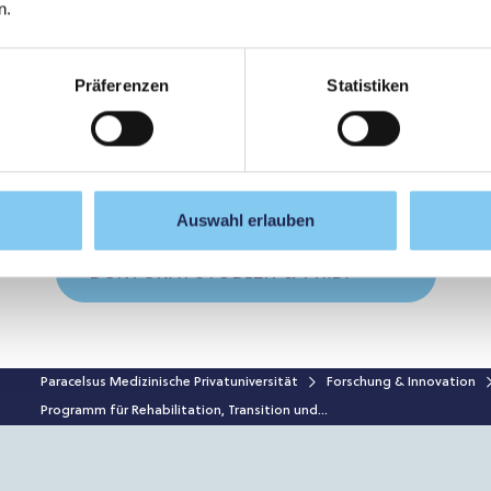
n.
Präferenzen
Statistiken
STANDORT SALZBURG
Auswahl erlauben
DOKTORATSTUDIEN & PH.D.
Paracelsus Medizinische Privatuniversität
Forschung & Innovation
Programm für Rehabilitation, Transition und...