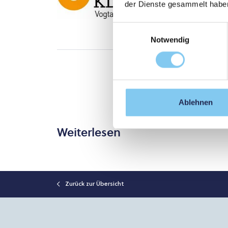
der Dienste gesammelt habe
Einwilligungsauswahl
Notwendig
Ablehnen
Weiterlesen
Zurück zur Übersicht