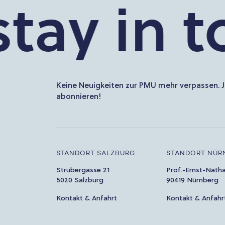
tay in to
Keine Neuigkeiten zur PMU mehr verpassen. J
abonnieren!
STANDORT SALZBURG
STANDORT NÜR
Strubergasse 21
Prof.-Ernst-Nath
5020 Salzburg
90419 Nürnberg
Kontakt & Anfahrt
Kontakt & Anfahr