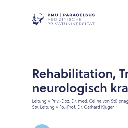
Rehabilitation, T
neurologisch kr
Leitung // Priv.-Doz. Dr. med. Celina von Stülpna
Stv. Leitung // Fo.-Prof. Dr. Gerhard Kluger