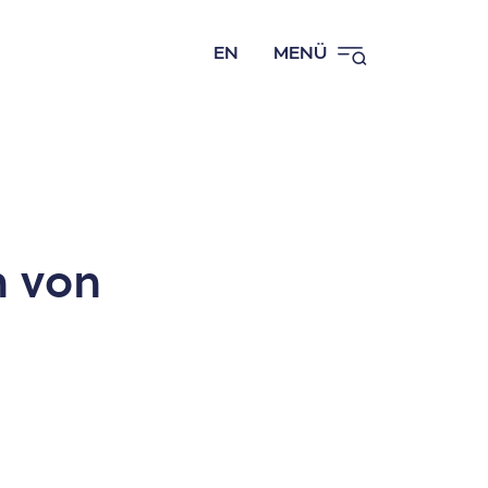
EN
MENÜ
n von