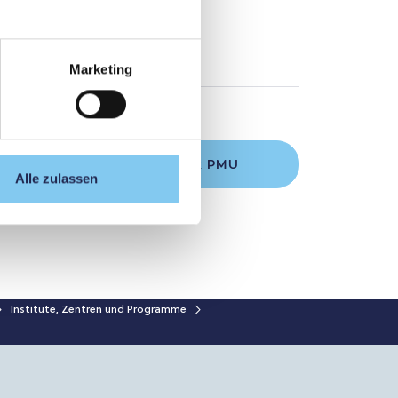
Marketing
STUDIENGÄNGE AN DER PMU
Alle zulassen
Institute, Zentren und Programme