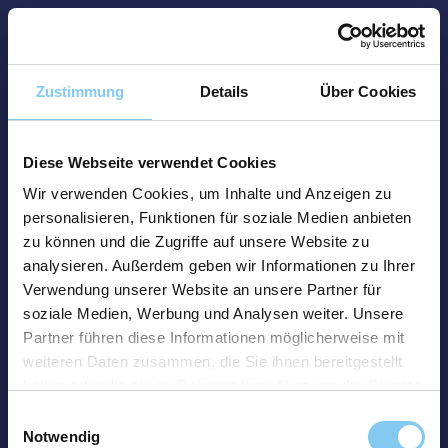
Zustimmung
Details
Über Cookies
Diese Webseite verwendet Cookies
Wir verwenden Cookies, um Inhalte und Anzeigen zu
personalisieren, Funktionen für soziale Medien anbieten
zu können und die Zugriffe auf unsere Website zu
analysieren. Außerdem geben wir Informationen zu Ihrer
Verwendung unserer Website an unsere Partner für
soziale Medien, Werbung und Analysen weiter. Unsere
Partner führen diese Informationen möglicherweise mit
weiteren Daten zusammen, die Sie ihnen bereitgestellt
haben oder die sie im Rahmen Ihrer Nutzung der Dienste
gesammelt haben.
Einwilligungsauswahl
Notwendig