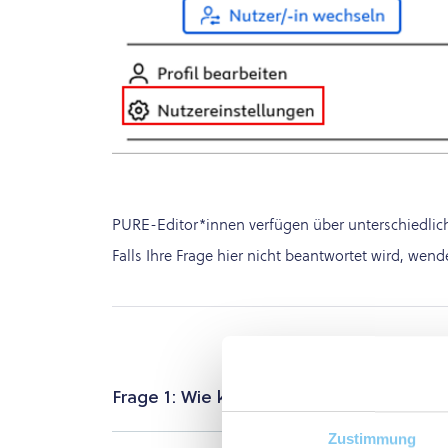
PURE-Editor*innen verfügen über unterschiedlich
Falls Ihre Frage hier nicht beantwortet wird, we
Frage 1: Wie kann ich mich in PURE einl
Zustimmung