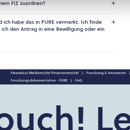
einem FIZ zuordnen?
d ich habe das in PURE vermerkt. Ich finde
ich den Antrag in eine Bewilligung oder ein
Paracelsus Medizinische Privatuniversität
Forschung & Innovation
Forschungsdokumentation - PURE
FAQ
uch!
Let’