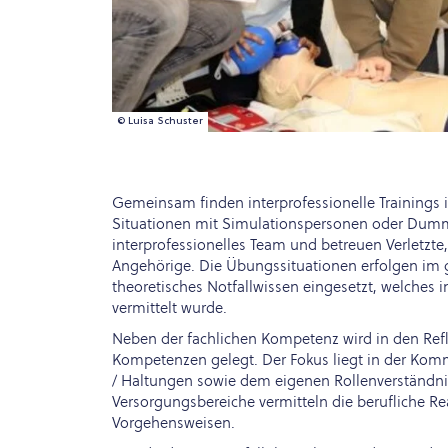
© Luisa Schuster
Gemeinsam finden interprofessionelle Trainings in
Situationen mit Simulationspersonen oder Dumm
interprofessionelles Team und betreuen Verletzte
Angehörige. Die Übungssituationen erfolgen im ge
theoretisches Notfallwissen eingesetzt, welche
vermittelt wurde.
Neben der fachlichen Kompetenz wird in den Refl
Kompetenzen gelegt. Der Fokus liegt in der Komm
/ Haltungen sowie dem eigenen Rollenverständnis
Versorgungsbereiche vermitteln die berufliche Rea
Vorgehensweisen.