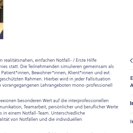
 realitätsnahen, einfachen Notfall- / Erste Hilfe
ies statt. Die Teilnehmenden simulieren gemeinsam als
, Patient*innen, Bewohner*innen, Klient*innen und evt.
E
schützten Rahmen. Hierbei wird in jeder Fallsituation
s in vorangegangenen Lehrangeboten mono-professionell
A
exionen besonderen Wert auf die interprofessionellen
I
unikation, Teamarbeit, persönlicher und beruflicher Werte
 in einem Notfall-Team. Unterschiedliche
lität von Notfällen und die individuellen
I