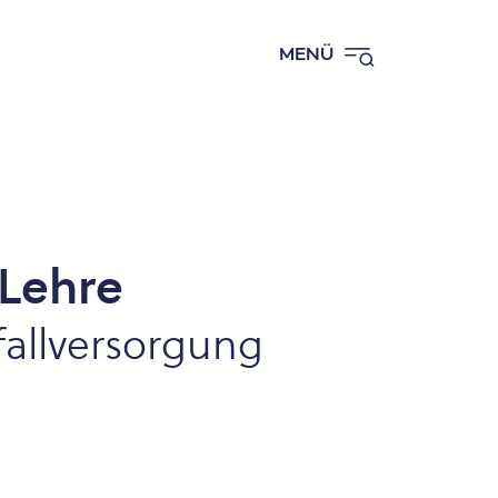
MENÜ
 Lehre
fallversorgung