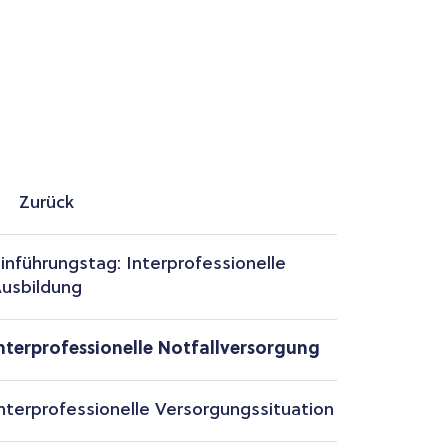
Zurück
inführungstag: Interprofessionelle
usbildung
nterprofessionelle Notfallversorgung
nterprofessionelle Versorgungssituation