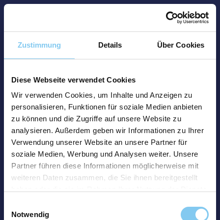
Zustimmung
Details
Über Cookies
Diese Webseite verwendet Cookies
Wir verwenden Cookies, um Inhalte und Anzeigen zu
personalisieren, Funktionen für soziale Medien anbieten
zu können und die Zugriffe auf unsere Website zu
analysieren. Außerdem geben wir Informationen zu Ihrer
Verwendung unserer Website an unsere Partner für
soziale Medien, Werbung und Analysen weiter. Unsere
Partner führen diese Informationen möglicherweise mit
weiteren Daten zusammen, die Sie ihnen bereitgestellt
haben oder die sie im Rahmen Ihrer Nutzung der Dienste
gesammelt haben.
Einwilligungsauswahl
Notwendig