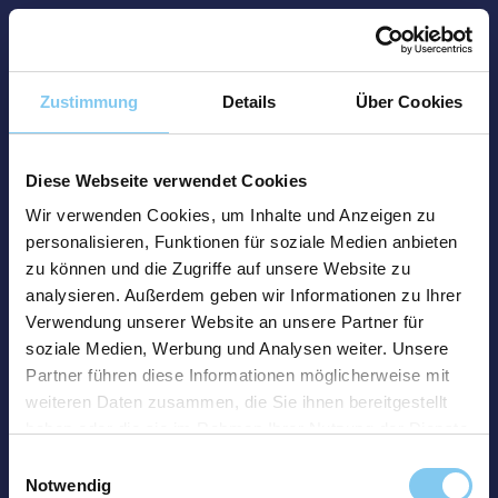
Zustimmung
Details
Über Cookies
Diese Webseite verwendet Cookies
Wir verwenden Cookies, um Inhalte und Anzeigen zu
personalisieren, Funktionen für soziale Medien anbieten
zu können und die Zugriffe auf unsere Website zu
analysieren. Außerdem geben wir Informationen zu Ihrer
Verwendung unserer Website an unsere Partner für
soziale Medien, Werbung und Analysen weiter. Unsere
Partner führen diese Informationen möglicherweise mit
weiteren Daten zusammen, die Sie ihnen bereitgestellt
haben oder die sie im Rahmen Ihrer Nutzung der Dienste
gesammelt haben.
Einwilligungsauswahl
Notwendig