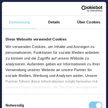
Zustimmung
Details
Über Cookies
Diese Webseite verwendet Cookies
Wir verwenden Cookies, um Inhalte und Anzeigen zu
personalisieren, Funktionen für soziale Medien anbieten
zu können und die Zugriffe auf unsere Website zu
analysieren. Außerdem geben wir Informationen zu Ihrer
Verwendung unserer Website an unsere Partner für
soziale Medien, Werbung und Analysen weiter. Unsere
Partner führen diese Informationen möglicherweise mit
weiteren Daten zusammen, die Sie ihnen bereitgestellt
haben oder die sie im Rahmen Ihrer Nutzung der Dienste
gesammelt haben.
Einwilligungsauswahl
Notwendig