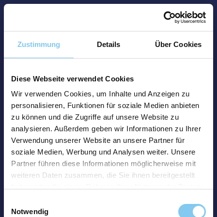
Zustimmung
Details
Über Cookies
Diese Webseite verwendet Cookies
Wir verwenden Cookies, um Inhalte und Anzeigen zu
personalisieren, Funktionen für soziale Medien anbieten
zu können und die Zugriffe auf unsere Website zu
analysieren. Außerdem geben wir Informationen zu Ihrer
Verwendung unserer Website an unsere Partner für
soziale Medien, Werbung und Analysen weiter. Unsere
Partner führen diese Informationen möglicherweise mit
weiteren Daten zusammen, die Sie ihnen bereitgestellt
haben oder die sie im Rahmen Ihrer Nutzung der Dienste
gesammelt haben.
Einwilligungsauswahl
Notwendig