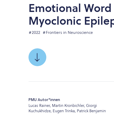
Emotional Word P
Myoclonic Epilep
#2022
#Frontiers in Neuroscience
SCROLLEN
SIE
ZU
PMU Autor*innen
Lucas Rainer, Martin Kronbichler, Giorgi
Kuchukhidze, Eugen Trinka, Patrick Benjamin