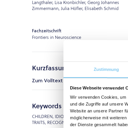
Langthaler, Lisa Kronbichler, Georg Johannes
Zimmermann, Julia Höfler, Elisabeth Schmid
Fachzeitschrift
Frontiers in Neuroscience
Kurzfassung
Zustimmung
Zum Volltext
Diese Webseite verwendet 
Wir verwenden Cookies, um I
und die Zugriffe auf unsere 
Keywords
Website an unsere Partner fü
CHILDREN, IDIOPATHIC GENERALIZED EPILEPSY
möglicherweise mit weiteren
TRAITS, RECOGNITION IMPAIRMENT, LEXICAL D
der Dienste gesammelt habe