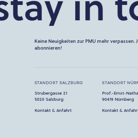
tay in to
Keine Neuigkeiten zur PMU mehr verpassen. J
abonnieren!
STANDORT SALZBURG
STANDORT NÜR
Strubergasse 21
Prof.-Ernst-Nath
5020 Salzburg
90419 Nürnberg
Kontakt & Anfahrt
Kontakt & Anfahr