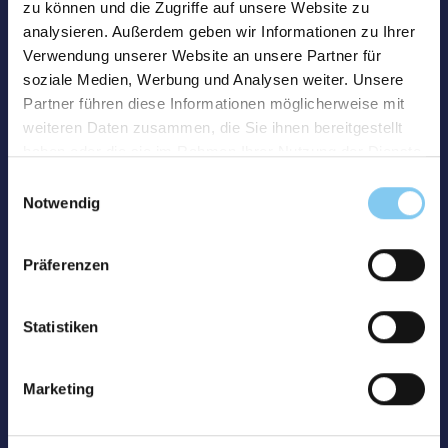
zu können und die Zugriffe auf unsere Website zu
analysieren. Außerdem geben wir Informationen zu Ihrer
Verwendung unserer Website an unsere Partner für
soziale Medien, Werbung und Analysen weiter. Unsere
Partner führen diese Informationen möglicherweise mit
weiteren Daten zusammen, die Sie ihnen bereitgestellt
haben oder die sie im Rahmen Ihrer Nutzung der Dienste
gesammelt haben.
Einwilligungsauswahl
Notwendig
Präferenzen
Statistiken
Marketing