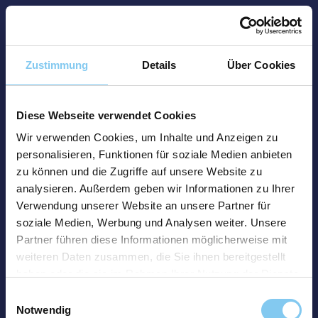
Zustimmung
Details
Über Cookies
Diese Webseite verwendet Cookies
Wir verwenden Cookies, um Inhalte und Anzeigen zu
personalisieren, Funktionen für soziale Medien anbieten
zu können und die Zugriffe auf unsere Website zu
analysieren. Außerdem geben wir Informationen zu Ihrer
Verwendung unserer Website an unsere Partner für
soziale Medien, Werbung und Analysen weiter. Unsere
Partner führen diese Informationen möglicherweise mit
weiteren Daten zusammen, die Sie ihnen bereitgestellt
haben oder die sie im Rahmen Ihrer Nutzung der Dienste
gesammelt haben.
Einwilligungsauswahl
Notwendig