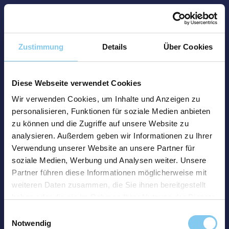
Zustimmung
Details
Über Cookies
Diese Webseite verwendet Cookies
Wir verwenden Cookies, um Inhalte und Anzeigen zu
personalisieren, Funktionen für soziale Medien anbieten
zu können und die Zugriffe auf unsere Website zu
analysieren. Außerdem geben wir Informationen zu Ihrer
Verwendung unserer Website an unsere Partner für
soziale Medien, Werbung und Analysen weiter. Unsere
Partner führen diese Informationen möglicherweise mit
weiteren Daten zusammen, die Sie ihnen bereitgestellt
haben oder die sie im Rahmen Ihrer Nutzung der Dienste
gesammelt haben.
Einwilligungsauswahl
Notwendig