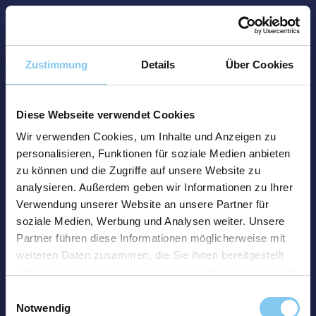
Zustimmung
Details
Über Cookies
Diese Webseite verwendet Cookies
Wir verwenden Cookies, um Inhalte und Anzeigen zu
personalisieren, Funktionen für soziale Medien anbieten
zu können und die Zugriffe auf unsere Website zu
analysieren. Außerdem geben wir Informationen zu Ihrer
Verwendung unserer Website an unsere Partner für
soziale Medien, Werbung und Analysen weiter. Unsere
Partner führen diese Informationen möglicherweise mit
weiteren Daten zusammen, die Sie ihnen bereitgestellt
haben oder die sie im Rahmen Ihrer Nutzung der Dienste
gesammelt haben.
Einwilligungsauswahl
Notwendig