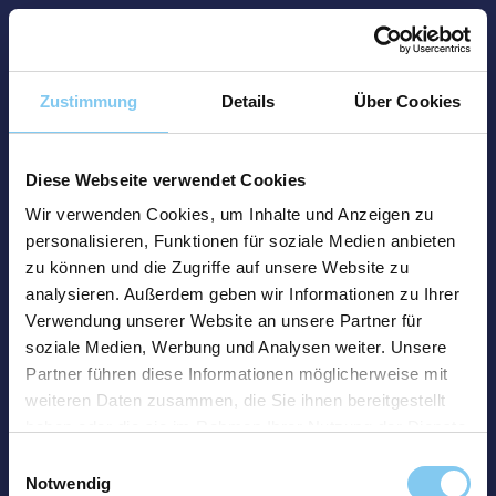
Zustimmung
Details
Über Cookies
Diese Webseite verwendet Cookies
Wir verwenden Cookies, um Inhalte und Anzeigen zu
personalisieren, Funktionen für soziale Medien anbieten
zu können und die Zugriffe auf unsere Website zu
analysieren. Außerdem geben wir Informationen zu Ihrer
Verwendung unserer Website an unsere Partner für
soziale Medien, Werbung und Analysen weiter. Unsere
Partner führen diese Informationen möglicherweise mit
weiteren Daten zusammen, die Sie ihnen bereitgestellt
haben oder die sie im Rahmen Ihrer Nutzung der Dienste
gesammelt haben.
Einwilligungsauswahl
Notwendig