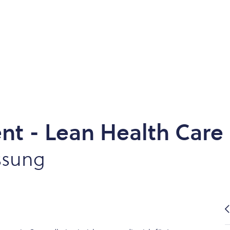
t - Lean Health Care
ssung