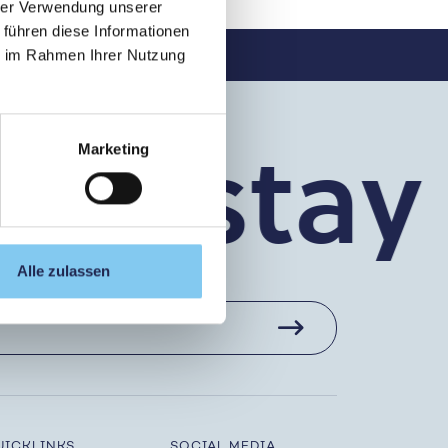
hrer Verwendung unserer
 führen diese Informationen
PMU Academy
ie im Rahmen Ihrer Nutzung
’s stay 
Marketing
Alle zulassen
UICKLINKS
SOCIAL MEDIA