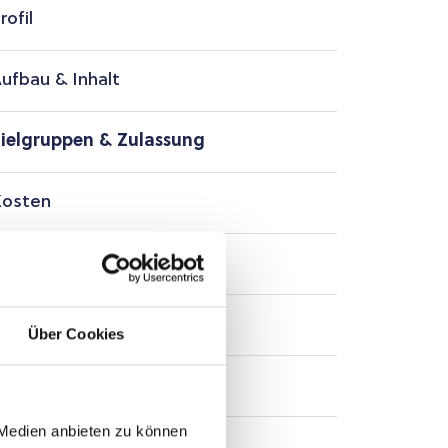
rofil
ufbau & Inhalt
ielgruppen & Zulassung
osten
ermine
Anmeldung
Über Cookies
nfrage
 Medien anbieten zu können