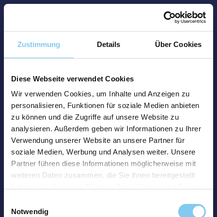
Zustimmung
Details
Über Cookies
Diese Webseite verwendet Cookies
Wir verwenden Cookies, um Inhalte und Anzeigen zu
personalisieren, Funktionen für soziale Medien anbieten
zu können und die Zugriffe auf unsere Website zu
analysieren. Außerdem geben wir Informationen zu Ihrer
Verwendung unserer Website an unsere Partner für
soziale Medien, Werbung und Analysen weiter. Unsere
Partner führen diese Informationen möglicherweise mit
weiteren Daten zusammen, die Sie ihnen bereitgestellt
haben oder die sie im Rahmen Ihrer Nutzung der Dienste
gesammelt haben.
Einwilligungsauswahl
Notwendig