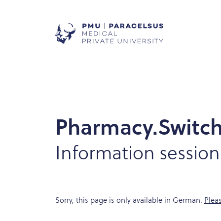
Pharmacy.Switc
Information session
Sorry, this page is only available in German.
Plea