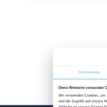
Zustimmung
Diese Webseite verwendet 
Wir verwenden Cookies, um I
und die Zugriffe auf unsere 
Website an unsere Partner fü