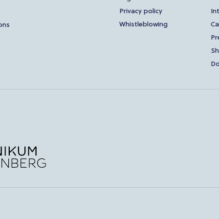
Privacy policy
In
Whistleblowing
Ca
ons
Pr
S
Do