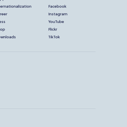
ternationalization
Facebook
reer
Instagram
ess
YouTube
hop
Flickr
wnloads
TikTok