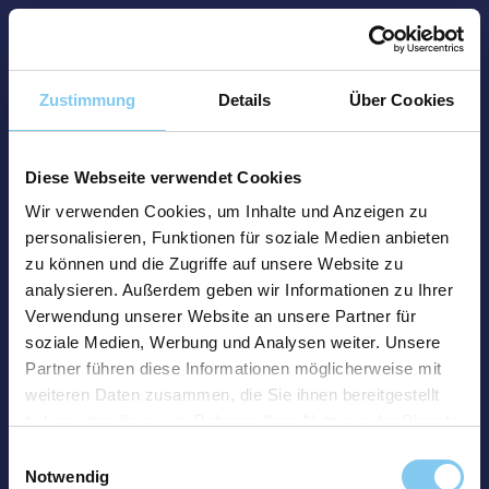
Zustimmung
Details
Über Cookies
Diese Webseite verwendet Cookies
Wir verwenden Cookies, um Inhalte und Anzeigen zu
personalisieren, Funktionen für soziale Medien anbieten
zu können und die Zugriffe auf unsere Website zu
analysieren. Außerdem geben wir Informationen zu Ihrer
Verwendung unserer Website an unsere Partner für
soziale Medien, Werbung und Analysen weiter. Unsere
Partner führen diese Informationen möglicherweise mit
weiteren Daten zusammen, die Sie ihnen bereitgestellt
haben oder die sie im Rahmen Ihrer Nutzung der Dienste
gesammelt haben.
Einwilligungsauswahl
Notwendig