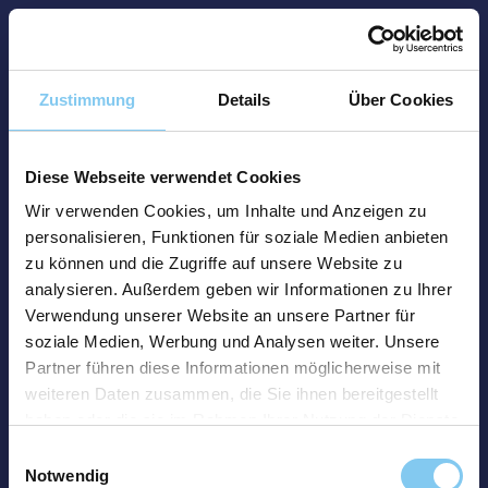
Zustimmung
Details
Über Cookies
Diese Webseite verwendet Cookies
Wir verwenden Cookies, um Inhalte und Anzeigen zu
personalisieren, Funktionen für soziale Medien anbieten
zu können und die Zugriffe auf unsere Website zu
analysieren. Außerdem geben wir Informationen zu Ihrer
Verwendung unserer Website an unsere Partner für
soziale Medien, Werbung und Analysen weiter. Unsere
Partner führen diese Informationen möglicherweise mit
weiteren Daten zusammen, die Sie ihnen bereitgestellt
haben oder die sie im Rahmen Ihrer Nutzung der Dienste
gesammelt haben.
Einwilligungsauswahl
Notwendig