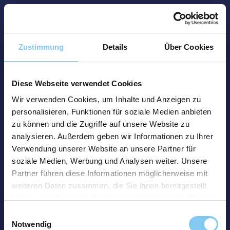
Zustimmung
Details
Über Cookies
Diese Webseite verwendet Cookies
Wir verwenden Cookies, um Inhalte und Anzeigen zu
personalisieren, Funktionen für soziale Medien anbieten
zu können und die Zugriffe auf unsere Website zu
analysieren. Außerdem geben wir Informationen zu Ihrer
Verwendung unserer Website an unsere Partner für
soziale Medien, Werbung und Analysen weiter. Unsere
Partner führen diese Informationen möglicherweise mit
weiteren Daten zusammen, die Sie ihnen bereitgestellt
haben oder die sie im Rahmen Ihrer Nutzung der Dienste
gesammelt haben.
Einwilligungsauswahl
Notwendig