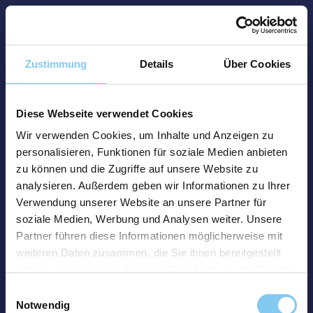
Zustimmung
Details
Über Cookies
Diese Webseite verwendet Cookies
Wir verwenden Cookies, um Inhalte und Anzeigen zu
personalisieren, Funktionen für soziale Medien anbieten
zu können und die Zugriffe auf unsere Website zu
analysieren. Außerdem geben wir Informationen zu Ihrer
Verwendung unserer Website an unsere Partner für
soziale Medien, Werbung und Analysen weiter. Unsere
Partner führen diese Informationen möglicherweise mit
weiteren Daten zusammen, die Sie ihnen bereitgestellt
haben oder die sie im Rahmen Ihrer Nutzung der Dienste
gesammelt haben.
Einwilligungsauswahl
Notwendig