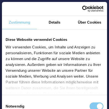
Zustimmung
Details
Über Cookies
Diese Webseite verwendet Cookies
Wir verwenden Cookies, um Inhalte und Anzeigen zu
personalisieren, Funktionen für soziale Medien anbieten
zu können und die Zugriffe auf unsere Website zu
analysieren. Außerdem geben wir Informationen zu Ihrer
Verwendung unserer Website an unsere Partner für
soziale Medien, Werbung und Analysen weiter. Unsere
Partner führen diese Informationen möglicherweise mit
weiteren Daten zusammen, die Sie ihnen bereitgestellt
haben oder die sie im Rahmen Ihrer Nutzung der Dienste
gesammelt haben.
Einwilligungsauswahl
Notwendig