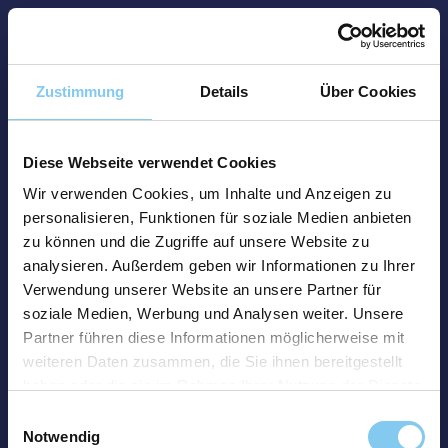
Zustimmung
Details
Über Cookies
Diese Webseite verwendet Cookies
Wir verwenden Cookies, um Inhalte und Anzeigen zu
personalisieren, Funktionen für soziale Medien anbieten
zu können und die Zugriffe auf unsere Website zu
analysieren. Außerdem geben wir Informationen zu Ihrer
Verwendung unserer Website an unsere Partner für
soziale Medien, Werbung und Analysen weiter. Unsere
Partner führen diese Informationen möglicherweise mit
weiteren Daten zusammen, die Sie ihnen bereitgestellt
haben oder die sie im Rahmen Ihrer Nutzung der Dienste
gesammelt haben.
Einwilligungsauswahl
Notwendig