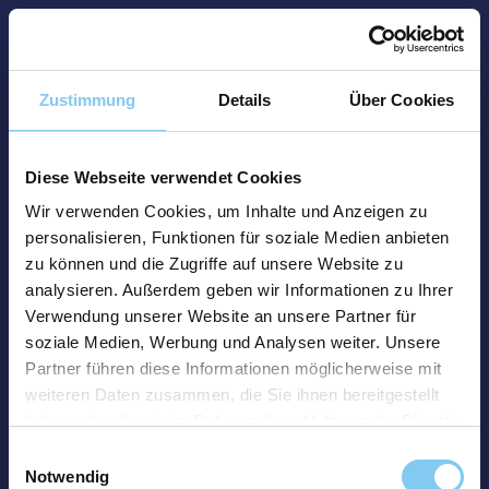
Zustimmung
Details
Über Cookies
Diese Webseite verwendet Cookies
Wir verwenden Cookies, um Inhalte und Anzeigen zu
personalisieren, Funktionen für soziale Medien anbieten
zu können und die Zugriffe auf unsere Website zu
analysieren. Außerdem geben wir Informationen zu Ihrer
Verwendung unserer Website an unsere Partner für
soziale Medien, Werbung und Analysen weiter. Unsere
Partner führen diese Informationen möglicherweise mit
weiteren Daten zusammen, die Sie ihnen bereitgestellt
haben oder die sie im Rahmen Ihrer Nutzung der Dienste
gesammelt haben.
Einwilligungsauswahl
Notwendig