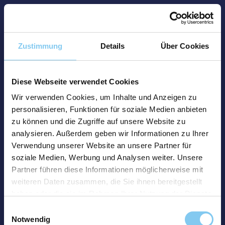
Zustimmung
Details
Über Cookies
Diese Webseite verwendet Cookies
Wir verwenden Cookies, um Inhalte und Anzeigen zu
personalisieren, Funktionen für soziale Medien anbieten
zu können und die Zugriffe auf unsere Website zu
analysieren. Außerdem geben wir Informationen zu Ihrer
Verwendung unserer Website an unsere Partner für
soziale Medien, Werbung und Analysen weiter. Unsere
Partner führen diese Informationen möglicherweise mit
weiteren Daten zusammen, die Sie ihnen bereitgestellt
haben oder die sie im Rahmen Ihrer Nutzung der Dienste
gesammelt haben.
Einwilligungsauswahl
Notwendig