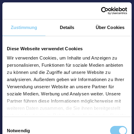
Zustimmung
Details
Über Cookies
Diese Webseite verwendet Cookies
Wir verwenden Cookies, um Inhalte und Anzeigen zu
personalisieren, Funktionen für soziale Medien anbieten
zu können und die Zugriffe auf unsere Website zu
analysieren. Außerdem geben wir Informationen zu Ihrer
Verwendung unserer Website an unsere Partner für
soziale Medien, Werbung und Analysen weiter. Unsere
Partner führen diese Informationen möglicherweise mit
weiteren Daten zusammen, die Sie ihnen bereitgestellt
haben oder die sie im Rahmen Ihrer Nutzung der Dienste
gesammelt haben.
Einwilligungsauswahl
Notwendig