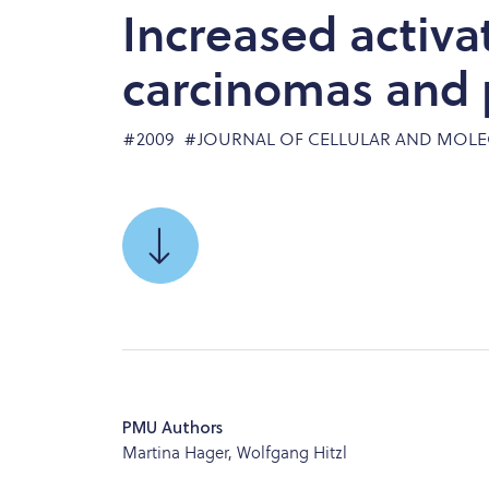
Increased activat
carcinomas and 
#2009
#JOURNAL OF CELLULAR AND MOLE
SCROLL
TO
PMU Authors
Martina Hager, Wolfgang Hitzl