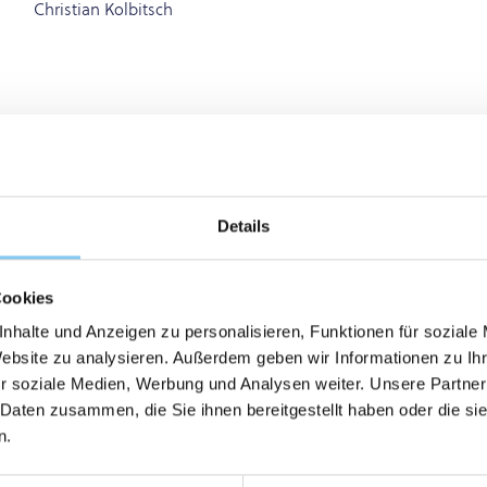
Christian Kolbitsch
Details
Cookies
nhalte und Anzeigen zu personalisieren, Funktionen für soziale
Website zu analysieren. Außerdem geben wir Informationen zu I
r soziale Medien, Werbung und Analysen weiter. Unsere Partner
ANCER, SURVIVAL, ADENOCARCINOMA, LUNG-CANCER,
 Daten zusammen, die Sie ihnen bereitgestellt haben oder die s
-B
n.