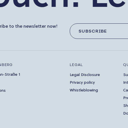
ibe to the newsletter now!
SUBSCRIBE
NBERG
LEGAL
Q
an-Straße 1
Legal Disclosure
Su
Privacy policy
In
Whistleblowing
Ca
ons
Pr
S
Do