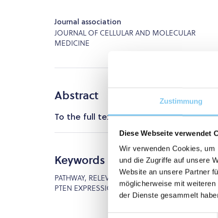
Journal association
JOURNAL OF CELLULAR AND MOLECULAR
MEDICINE
Abstract
Zustimmung
To the full text
Diese Webseite verwendet 
Wir verwenden Cookies, um I
Keywords
und die Zugriffe auf unsere 
Website an unsere Partner fü
PATHWAY, RELEVANCE, RESISTANCE, BREAST-C
möglicherweise mit weiteren
PTEN EXPRESSION, TARGETED THERAPY, KINASE
der Dienste gesammelt habe
Einwilligungsauswahl