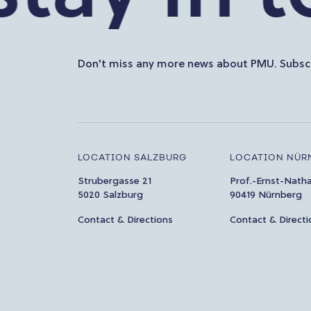
Don't miss any more news about PMU. Subscr
LOCATION SALZBURG
LOCATION NÜR
Strubergasse 21
Prof.-Ernst-Nath
5020 Salzburg
90419 Nürnberg
Contact & Directions
Contact & Directi