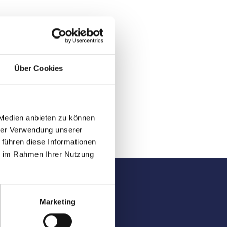
Über Cookies
 Medien anbieten zu können
hrer Verwendung unserer
 führen diese Informationen
ie im Rahmen Ihrer Nutzung
#2026
Marketing
#Original Article