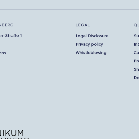
NBERG
LEGAL
Q
an-Straße 1
Legal Disclosure
Su
Privacy policy
In
Whistleblowing
Ca
ons
Pr
S
Do