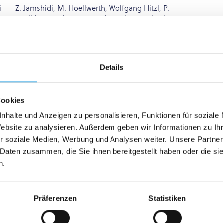
i
Z. Jamshidi, M. Hoellwerth, Wolfgang Hitzl, P.
Koelblinger, Christian Pirich, Mohsen Beheshti
Details
Cookies
nhalte und Anzeigen zu personalisieren, Funktionen für soziale
Website zu analysieren. Außerdem geben wir Informationen zu I
r soziale Medien, Werbung und Analysen weiter. Unsere Partner
 Daten zusammen, die Sie ihnen bereitgestellt haben oder die s
n.
Präferenzen
Statistiken