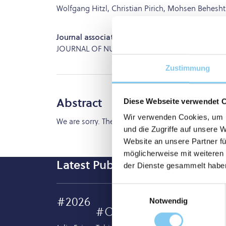
Wolfgang Hitzl, Christian Pirich, Mohsen Behesht
Journal association
JOURNAL OF NUCLEAR MEDICINE
Zustimmung
Abstract
Diese Webseite verwendet 
Wir verwenden Cookies, um I
We are sorry. The full text is not available.
und die Zugriffe auf unsere 
Website an unsere Partner fü
möglicherweise mit weiteren
Latest Publication
der Dienste gesammelt habe
Einwilligungsauswahl
#2026
Notwendig
#Original Article