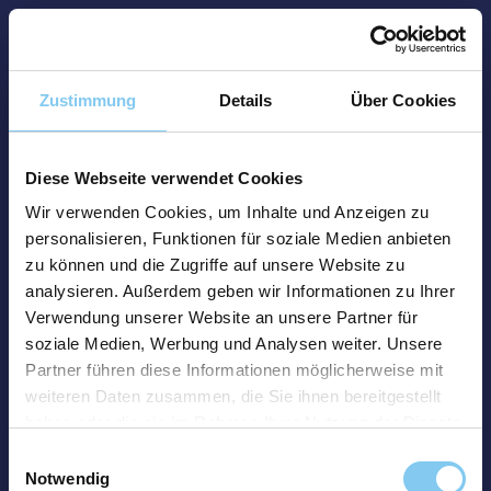
Zustimmung
Details
Über Cookies
Diese Webseite verwendet Cookies
Wir verwenden Cookies, um Inhalte und Anzeigen zu
personalisieren, Funktionen für soziale Medien anbieten
zu können und die Zugriffe auf unsere Website zu
analysieren. Außerdem geben wir Informationen zu Ihrer
Verwendung unserer Website an unsere Partner für
soziale Medien, Werbung und Analysen weiter. Unsere
Partner führen diese Informationen möglicherweise mit
weiteren Daten zusammen, die Sie ihnen bereitgestellt
haben oder die sie im Rahmen Ihrer Nutzung der Dienste
gesammelt haben.
Einwilligungsauswahl
Notwendig