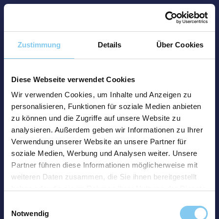
Zustimmung
Details
Über Cookies
Diese Webseite verwendet Cookies
Wir verwenden Cookies, um Inhalte und Anzeigen zu
personalisieren, Funktionen für soziale Medien anbieten
zu können und die Zugriffe auf unsere Website zu
analysieren. Außerdem geben wir Informationen zu Ihrer
Verwendung unserer Website an unsere Partner für
soziale Medien, Werbung und Analysen weiter. Unsere
Partner führen diese Informationen möglicherweise mit
weiteren Daten zusammen, die Sie ihnen bereitgestellt
haben oder die sie im Rahmen Ihrer Nutzung der Dienste
gesammelt haben.
Einwilligungsauswahl
Notwendig