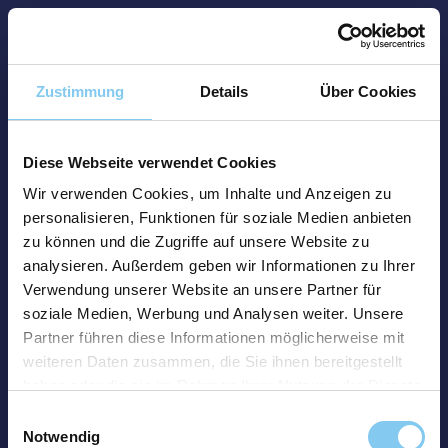
Zustimmung
Details
Über Cookies
Diese Webseite verwendet Cookies
Wir verwenden Cookies, um Inhalte und Anzeigen zu
personalisieren, Funktionen für soziale Medien anbieten
zu können und die Zugriffe auf unsere Website zu
analysieren. Außerdem geben wir Informationen zu Ihrer
Verwendung unserer Website an unsere Partner für
soziale Medien, Werbung und Analysen weiter. Unsere
Partner führen diese Informationen möglicherweise mit
weiteren Daten zusammen, die Sie ihnen bereitgestellt
haben oder die sie im Rahmen Ihrer Nutzung der Dienste
gesammelt haben.
Einwilligungsauswahl
Notwendig