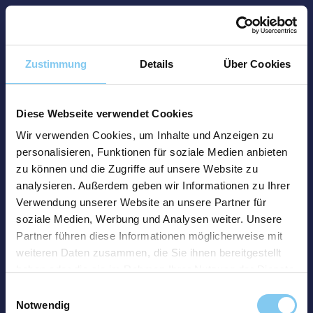
Zustimmung
Details
Über Cookies
Diese Webseite verwendet Cookies
Wir verwenden Cookies, um Inhalte und Anzeigen zu
personalisieren, Funktionen für soziale Medien anbieten
zu können und die Zugriffe auf unsere Website zu
analysieren. Außerdem geben wir Informationen zu Ihrer
Verwendung unserer Website an unsere Partner für
soziale Medien, Werbung und Analysen weiter. Unsere
Partner führen diese Informationen möglicherweise mit
weiteren Daten zusammen, die Sie ihnen bereitgestellt
haben oder die sie im Rahmen Ihrer Nutzung der Dienste
gesammelt haben.
Einwilligungsauswahl
Notwendig