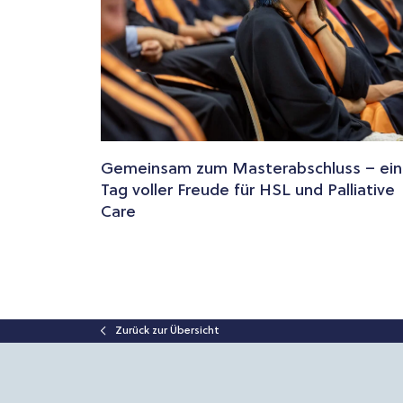
Gemeinsam zum Masterabschluss – ein
Tag voller Freude für HSL und Palliative
Care
Zurück zur Übersicht