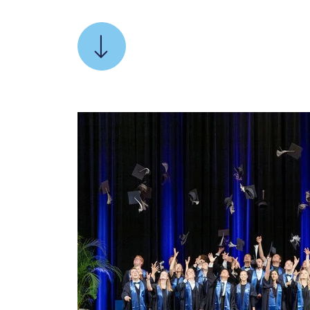
SCROLLEN
SIE
ZU