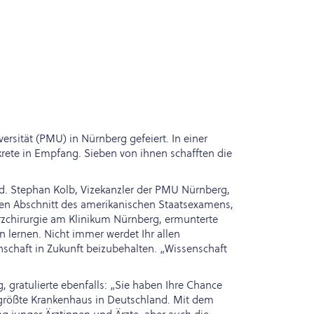
sität (PMU) in Nürnberg gefeiert. In einer
rete in Empfang. Sieben von ihnen schafften die
d. Stephan Kolb, Vizekanzler der PMU Nürnberg,
en Abschnitt des amerikanischen Staatsexamens,
erzchirurgie am Klinikum Nürnberg, ermunterte
 lernen. Nicht immer werdet Ihr allen
nschaft in Zukunft beizubehalten. „Wissenschaft
 gratulierte ebenfalls: „Sie haben Ihre Chance
itgrößte Krankenhaus in Deutschland. Mit dem