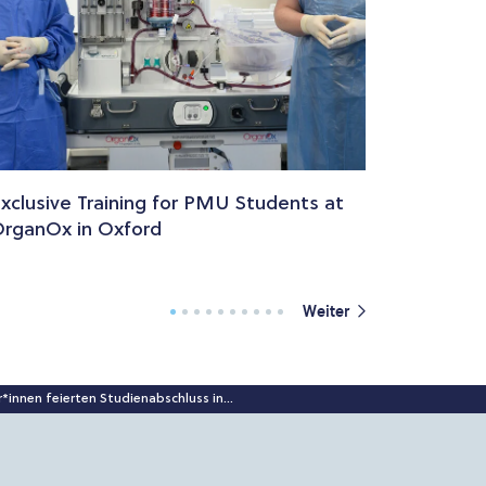
xclusive Training for PMU Students at
rganOx in Oxford
Weiter
*innen feierten Studienabschluss in...