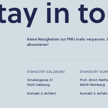
 in touc
Keine Neuigkeiten zur PMU mehr verpassen. J
abonnieren!
STANDORT SALZBURG
STANDORT NÜR
Strubergasse 21
Prof.-Ernst-Nath
5020 Salzburg
90419 Nürnberg
Kontakt & Anfahrt
Kontakt & Anfahr