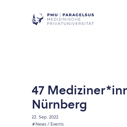
47 Mediziner*inn
Nürnberg
22. Sep. 2022
#News / Events