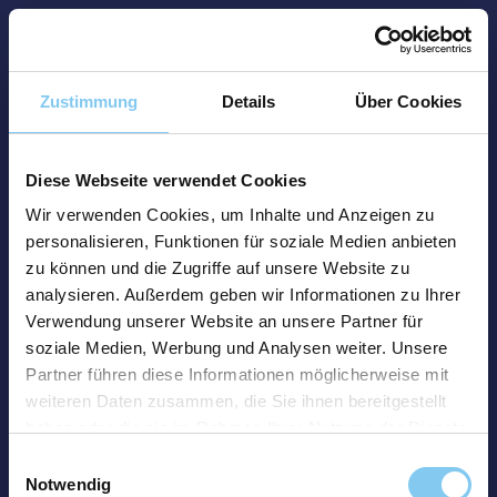
Zustimmung
Details
Über Cookies
Diese Webseite verwendet Cookies
Wir verwenden Cookies, um Inhalte und Anzeigen zu
personalisieren, Funktionen für soziale Medien anbieten
zu können und die Zugriffe auf unsere Website zu
analysieren. Außerdem geben wir Informationen zu Ihrer
Verwendung unserer Website an unsere Partner für
soziale Medien, Werbung und Analysen weiter. Unsere
Partner führen diese Informationen möglicherweise mit
weiteren Daten zusammen, die Sie ihnen bereitgestellt
haben oder die sie im Rahmen Ihrer Nutzung der Dienste
gesammelt haben.
Einwilligungsauswahl
Notwendig