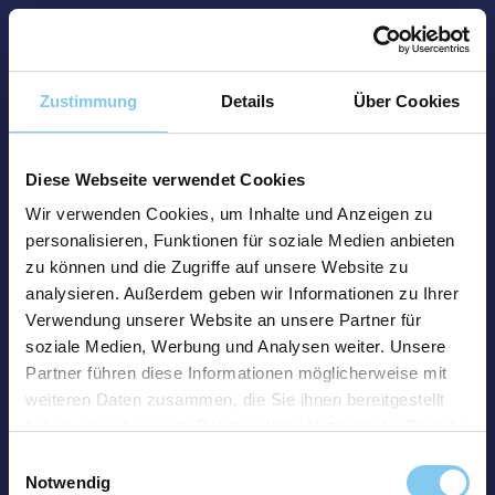
Zustimmung
Details
Über Cookies
Diese Webseite verwendet Cookies
Wir verwenden Cookies, um Inhalte und Anzeigen zu
personalisieren, Funktionen für soziale Medien anbieten
zu können und die Zugriffe auf unsere Website zu
analysieren. Außerdem geben wir Informationen zu Ihrer
Verwendung unserer Website an unsere Partner für
soziale Medien, Werbung und Analysen weiter. Unsere
Partner führen diese Informationen möglicherweise mit
weiteren Daten zusammen, die Sie ihnen bereitgestellt
haben oder die sie im Rahmen Ihrer Nutzung der Dienste
gesammelt haben.
Einwilligungsauswahl
Notwendig