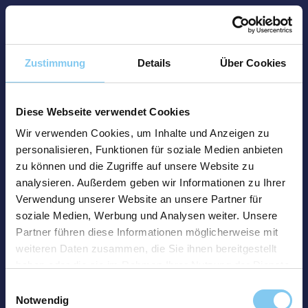
Zustimmung
Details
Über Cookies
Diese Webseite verwendet Cookies
Wir verwenden Cookies, um Inhalte und Anzeigen zu
personalisieren, Funktionen für soziale Medien anbieten
zu können und die Zugriffe auf unsere Website zu
analysieren. Außerdem geben wir Informationen zu Ihrer
Verwendung unserer Website an unsere Partner für
soziale Medien, Werbung und Analysen weiter. Unsere
Partner führen diese Informationen möglicherweise mit
weiteren Daten zusammen, die Sie ihnen bereitgestellt
haben oder die sie im Rahmen Ihrer Nutzung der Dienste
gesammelt haben.
Einwilligungsauswahl
Notwendig