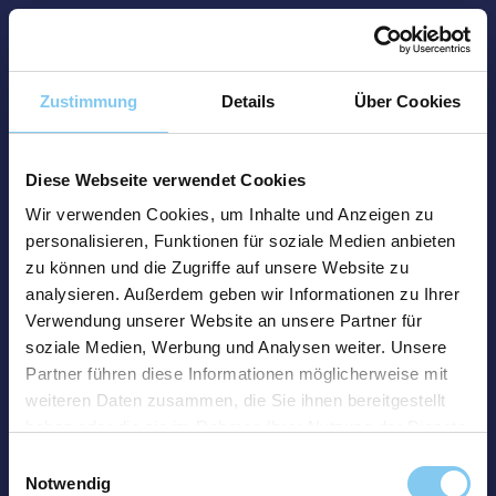
Zustimmung
Details
Über Cookies
Diese Webseite verwendet Cookies
Wir verwenden Cookies, um Inhalte und Anzeigen zu
personalisieren, Funktionen für soziale Medien anbieten
zu können und die Zugriffe auf unsere Website zu
analysieren. Außerdem geben wir Informationen zu Ihrer
Verwendung unserer Website an unsere Partner für
soziale Medien, Werbung und Analysen weiter. Unsere
Partner führen diese Informationen möglicherweise mit
weiteren Daten zusammen, die Sie ihnen bereitgestellt
haben oder die sie im Rahmen Ihrer Nutzung der Dienste
gesammelt haben.
Einwilligungsauswahl
Notwendig