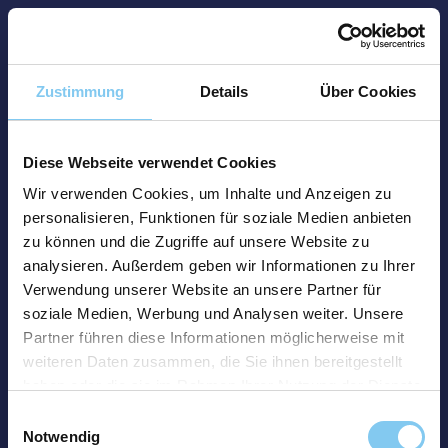
Zustimmung
Details
Über Cookies
Diese Webseite verwendet Cookies
Wir verwenden Cookies, um Inhalte und Anzeigen zu
personalisieren, Funktionen für soziale Medien anbieten
zu können und die Zugriffe auf unsere Website zu
analysieren. Außerdem geben wir Informationen zu Ihrer
Verwendung unserer Website an unsere Partner für
soziale Medien, Werbung und Analysen weiter. Unsere
Partner führen diese Informationen möglicherweise mit
weiteren Daten zusammen, die Sie ihnen bereitgestellt
haben oder die sie im Rahmen Ihrer Nutzung der Dienste
gesammelt haben.
Einwilligungsauswahl
Notwendig