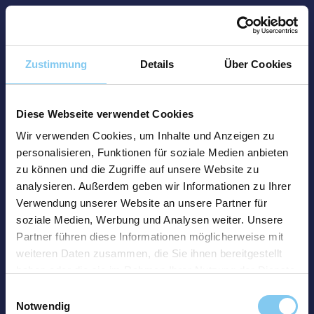
Zustimmung
Details
Über Cookies
Diese Webseite verwendet Cookies
Wir verwenden Cookies, um Inhalte und Anzeigen zu
personalisieren, Funktionen für soziale Medien anbieten
zu können und die Zugriffe auf unsere Website zu
analysieren. Außerdem geben wir Informationen zu Ihrer
Verwendung unserer Website an unsere Partner für
soziale Medien, Werbung und Analysen weiter. Unsere
Partner führen diese Informationen möglicherweise mit
weiteren Daten zusammen, die Sie ihnen bereitgestellt
haben oder die sie im Rahmen Ihrer Nutzung der Dienste
gesammelt haben.
Einwilligungsauswahl
Notwendig