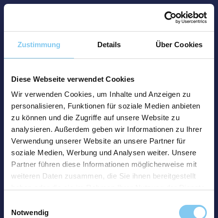
Zustimmung
Details
Über Cookies
Diese Webseite verwendet Cookies
Wir verwenden Cookies, um Inhalte und Anzeigen zu
personalisieren, Funktionen für soziale Medien anbieten
zu können und die Zugriffe auf unsere Website zu
analysieren. Außerdem geben wir Informationen zu Ihrer
Verwendung unserer Website an unsere Partner für
soziale Medien, Werbung und Analysen weiter. Unsere
Partner führen diese Informationen möglicherweise mit
weiteren Daten zusammen, die Sie ihnen bereitgestellt
haben oder die sie im Rahmen Ihrer Nutzung der Dienste
gesammelt haben.
Einwilligungsauswahl
Notwendig