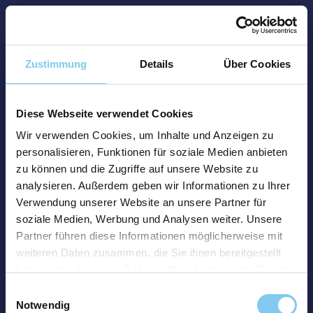
Zustimmung
Details
Über Cookies
Diese Webseite verwendet Cookies
Wir verwenden Cookies, um Inhalte und Anzeigen zu
personalisieren, Funktionen für soziale Medien anbieten
zu können und die Zugriffe auf unsere Website zu
analysieren. Außerdem geben wir Informationen zu Ihrer
Verwendung unserer Website an unsere Partner für
soziale Medien, Werbung und Analysen weiter. Unsere
Partner führen diese Informationen möglicherweise mit
weiteren Daten zusammen, die Sie ihnen bereitgestellt
haben oder die sie im Rahmen Ihrer Nutzung der Dienste
gesammelt haben.
Einwilligungsauswahl
Notwendig