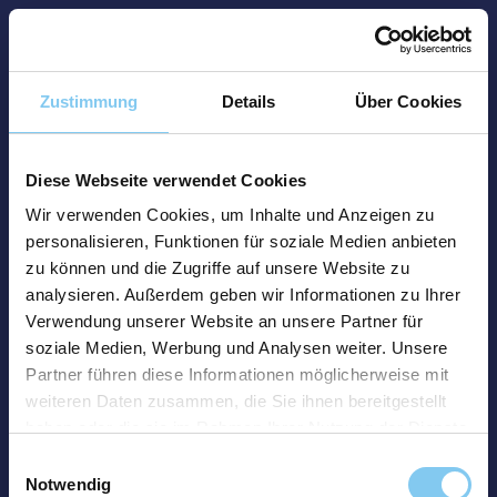
Zustimmung
Details
Über Cookies
Diese Webseite verwendet Cookies
Wir verwenden Cookies, um Inhalte und Anzeigen zu
personalisieren, Funktionen für soziale Medien anbieten
zu können und die Zugriffe auf unsere Website zu
analysieren. Außerdem geben wir Informationen zu Ihrer
Verwendung unserer Website an unsere Partner für
soziale Medien, Werbung und Analysen weiter. Unsere
Partner führen diese Informationen möglicherweise mit
weiteren Daten zusammen, die Sie ihnen bereitgestellt
haben oder die sie im Rahmen Ihrer Nutzung der Dienste
gesammelt haben.
Einwilligungsauswahl
Notwendig