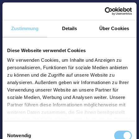
Zustimmung
Details
Über Cookies
Diese Webseite verwendet Cookies
Wir verwenden Cookies, um Inhalte und Anzeigen zu
personalisieren, Funktionen für soziale Medien anbieten
zu können und die Zugriffe auf unsere Website zu
analysieren. Außerdem geben wir Informationen zu Ihrer
Verwendung unserer Website an unsere Partner für
soziale Medien, Werbung und Analysen weiter. Unsere
Partner führen diese Informationen möglicherweise mit
weiteren Daten zusammen, die Sie ihnen bereitgestellt
haben oder die sie im Rahmen Ihrer Nutzung der Dienste
gesammelt haben.
Einwilligungsauswahl
Notwendig