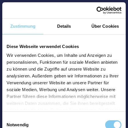
Zustimmung
Details
Über Cookies
Diese Webseite verwendet Cookies
Wir verwenden Cookies, um Inhalte und Anzeigen zu
personalisieren, Funktionen für soziale Medien anbieten
zu können und die Zugriffe auf unsere Website zu
analysieren. Außerdem geben wir Informationen zu Ihrer
Verwendung unserer Website an unsere Partner für
soziale Medien, Werbung und Analysen weiter. Unsere
Partner führen diese Informationen möglicherweise mit
weiteren Daten zusammen, die Sie ihnen bereitgestellt
haben oder die sie im Rahmen Ihrer Nutzung der Dienste
gesammelt haben.
Einwilligungsauswahl
Notwendig