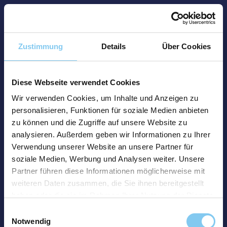
Zustimmung
Details
Über Cookies
Diese Webseite verwendet Cookies
Wir verwenden Cookies, um Inhalte und Anzeigen zu
personalisieren, Funktionen für soziale Medien anbieten
zu können und die Zugriffe auf unsere Website zu
analysieren. Außerdem geben wir Informationen zu Ihrer
Verwendung unserer Website an unsere Partner für
soziale Medien, Werbung und Analysen weiter. Unsere
Partner führen diese Informationen möglicherweise mit
weiteren Daten zusammen, die Sie ihnen bereitgestellt
haben oder die sie im Rahmen Ihrer Nutzung der Dienste
gesammelt haben.
Einwilligungsauswahl
Notwendig